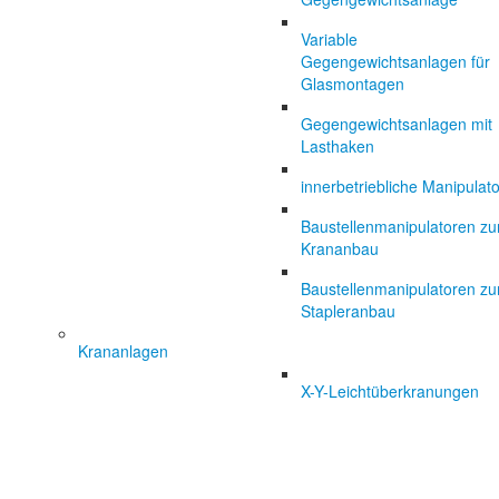
Variable
Gegengewichtsanlagen für
Glasmontagen
Gegengewichtsanlagen mit
Lasthaken
innerbetriebliche Manipulat
Baustellenmanipulatoren z
Krananbau
Baustellenmanipulatoren z
Stapleranbau
Krananlagen
X-Y-Leichtüberkranungen