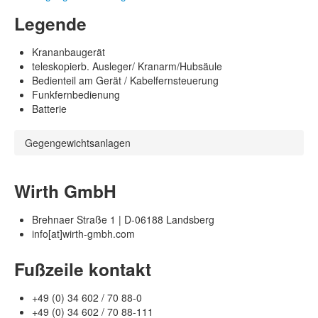
Legende
Krananbaugerät
teleskopierb. Ausleger/ Kranarm/Hubsäule
Bedienteil am Gerät / Kabelfernsteuerung
Funkfernbedienung
Batterie
Gegengewichtsanlagen
Wirth GmbH
Brehnaer Straße 1 | D-06188 Landsberg
info[at]wirth-gmbh.com
Fußzeile kontakt
+49 (0) 34 602 / 70 88-0
+49 (0) 34 602 / 70 88-111