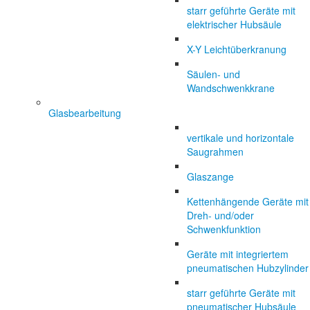
starr geführte Geräte mit
elektrischer Hubsäule
X-Y Leichtüberkranung
Säulen- und
Wandschwenkkrane
Glasbearbeitung
vertikale und horizontale
Saugrahmen
Glaszange
Kettenhängende Geräte mit
Dreh- und/oder
Schwenkfunktion
Geräte mit integriertem
pneumatischen Hubzylinder
starr geführte Geräte mit
pneumatischer Hubsäule