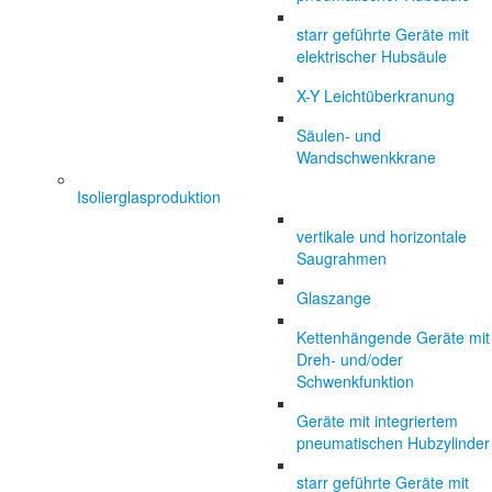
starr geführte Geräte mit
elektrischer Hubsäule
X-Y Leichtüberkranung
Säulen- und
Wandschwenkkrane
Isolierglasproduktion
vertikale und horizontale
Saugrahmen
Glaszange
Kettenhängende Geräte mit
Dreh- und/oder
Schwenkfunktion
Geräte mit integriertem
pneumatischen Hubzylinder
starr geführte Geräte mit