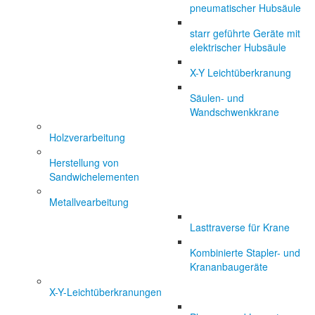
pneumatischer Hubsäule
starr geführte Geräte mit
elektrischer Hubsäule
X-Y Leichtüberkranung
Säulen- und
Wandschwenkkrane
Holzverarbeitung
Herstellung von
Sandwichelementen
Metallvearbeitung
Lasttraverse für Krane
Kombinierte Stapler- und
Krananbaugeräte
X-Y-Leichtüberkranungen