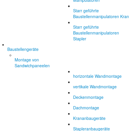
Manipulatoren
Starr geführte
Baustellenmanipulatoren Kran
Starr geführte
Baustellenmanipulatoren
Stapler
Baustellengeräte
Montage von
Sandwichpaneelen
horizontale Wandmontage
vertikale Wandmontage
Deckenmontage
Dachmontage
Krananbaugeräte
Stapleranbaugeräte