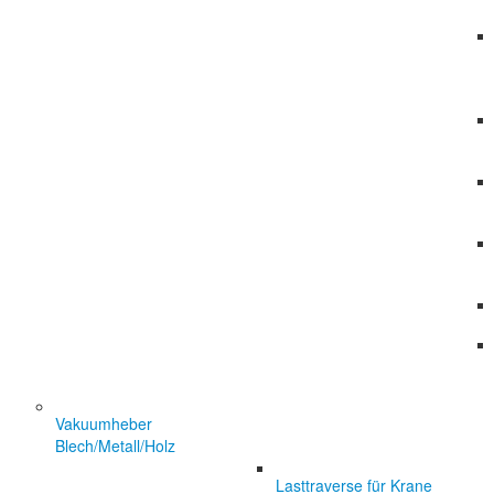
Vakuumheber
Blech/Metall/Holz
Lasttraverse für Krane