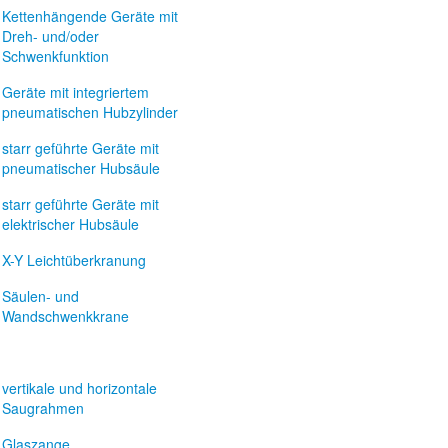
Kettenhängende Geräte mit
Dreh- und/oder
Schwenkfunktion
Geräte mit integriertem
pneumatischen Hubzylinder
starr geführte Geräte mit
pneumatischer Hubsäule
starr geführte Geräte mit
elektrischer Hubsäule
X-Y Leichtüberkranung
Säulen- und
Wandschwenkkrane
vertikale und horizontale
Saugrahmen
Glaszange