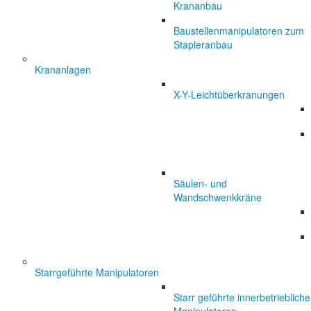
Krananbau
Baustellenmanipulatoren zum
Stapleranbau
Krananlagen
X-Y-Leichtüberkranungen
Säulen- und
Wandschwenkkräne
Starrgeführte Manipulatoren
Starr geführte innerbetriebliche