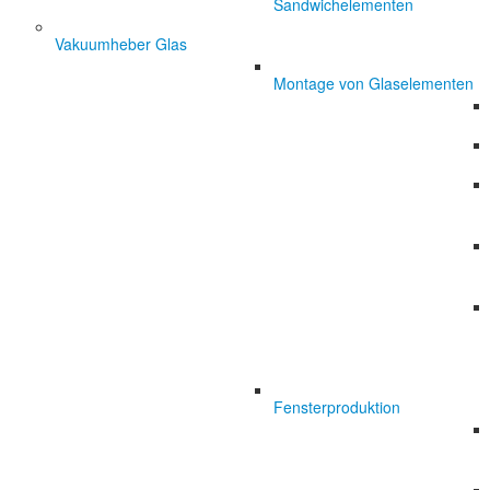
Sandwichelementen
Vakuumheber Glas
Montage von Glaselementen
Fensterproduktion